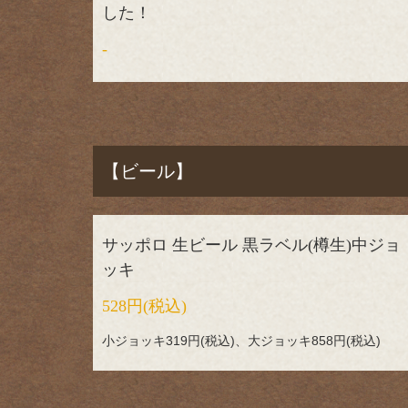
した！
-
【ビール】
サッポロ 生ビール 黒ラベル(樽生)中ジョ
ッキ
528円
(税込)
小ジョッキ319円(税込)、大ジョッキ858円(税込)