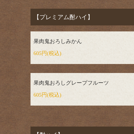
【プレミアム酎ハイ】
果肉鬼おろしみかん
605円
(税込)
果肉鬼おろしグレープフルーツ
605円
(税込)