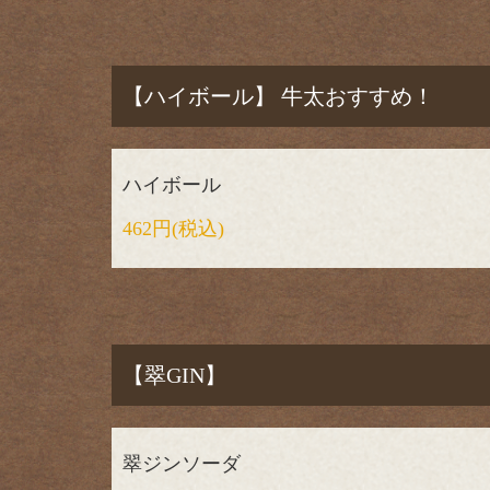
【ハイボール】 牛太おすすめ！
ハイボール
462円
(税込)
【翠GIN】
翠ジンソーダ