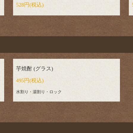
528円
(税込)
芋焼酎 (グラス)
495円
(税込)
水割り・湯割り・ロック