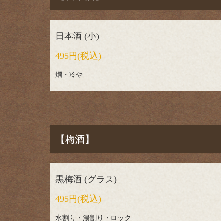
日本酒 (小)
495円
(税込)
燗・冷や
【梅酒】
黒梅酒 (グラス)
495円
(税込)
水割り・湯割り・ロック