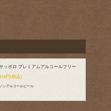
サッポロ プレミアムアルコールフリー
418円
(税込)
ノンアルコールビール