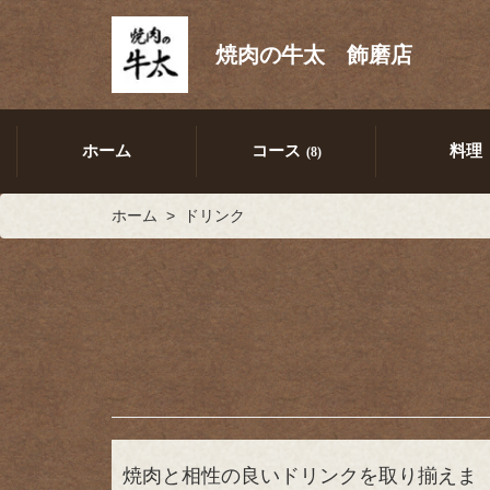
焼肉の牛太 飾磨店
ホーム
コース
料理
(8)
ホーム
ドリンク
焼肉と相性の良いドリンクを取り揃えま