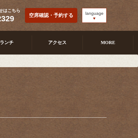
せはこちら
language
空席確認・予約する
2329
ランチ
アクセス
MORE