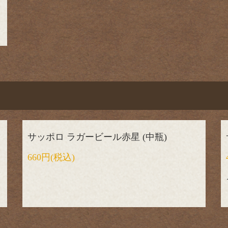
サッポロ ラガービール赤星 (中瓶)
660円
(税込)