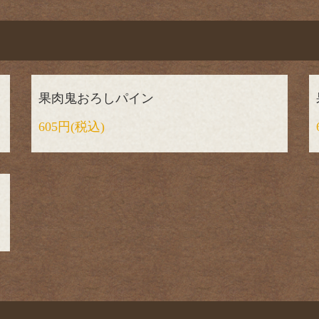
果肉鬼おろしパイン
605円
(税込)