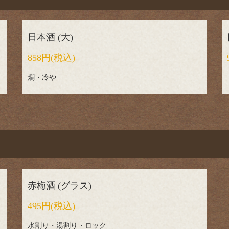
日本酒 (大)
858円
(税込)
燗・冷や
赤梅酒 (グラス)
495円
(税込)
水割り・湯割り・ロック