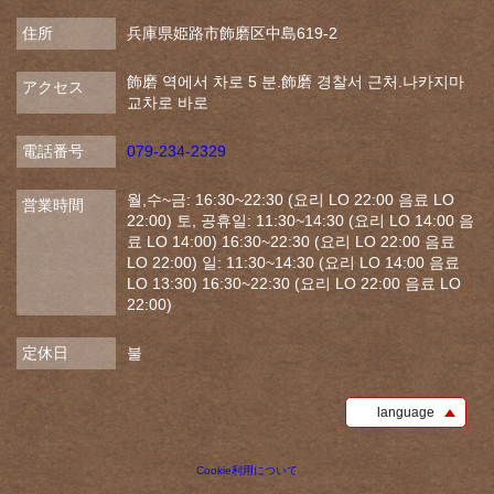
住所
兵庫県姫路市飾磨区中島619-2
飾磨 역에서 차로 5 분.飾磨 경찰서 근처.나카지마
アクセス
교차로 바로
電話番号
079-234-2329
월,수~금: 16:30~22:30 (요리 LO 22:00 음료 LO
営業時間
22:00) 토, 공휴일: 11:30~14:30 (요리 LO 14:00 음
료 LO 14:00) 16:30~22:30 (요리 LO 22:00 음료
LO 22:00) 일: 11:30~14:30 (요리 LO 14:00 음료
LO 13:30) 16:30~22:30 (요리 LO 22:00 음료 LO
22:00)
定休日
불
language
Cookie利用について