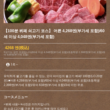
【100분 뷔페 쇠고기 코스】 어른 4,268엔(부가세 포함)/60
세 이상 4,048엔(부가세 포함)
4268 엔
(税込)
※상기는 성인 요금입니다(60세 이상 4,048엔(부가세 포함)/초등학생 2,398엔(부가세 포함)/유
아 638엔(부가세 포함)
1名
～
유익하게 불고기를 즐길 수 있는, 오더 바이킹의 불고기 뷔페! 100분(LO.20분
전).■어른 4,268엔(부가세 포함)/60세 이상 4,048엔(부가세 포함)/초등학생
2,398엔(부가세 포함)/유아 638엔(부가세 포함)/3세 미만 무료.
コースメニュー
<뷔페 내용> ※사진은 이미지입니다.
파 소금 (고기를 구운 후 야키니쿠에 얹어 드세요.)